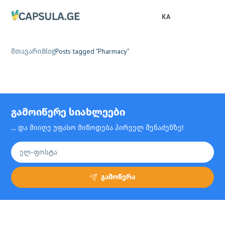
KA
Posts tagged "Pharmacy"
მთავარი
Blog
გამოიწერე სიახლეები
… და მიიღე უფასო მიწოდება პირველ შენაძენზე!
გამოწერა