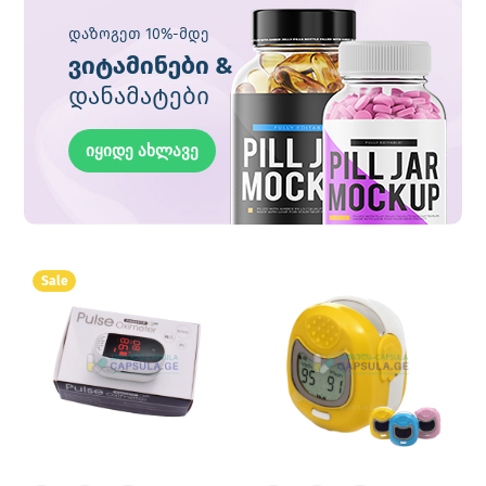
დაზოგეთ 10%-მდე
ვიტამინები &
დანამატები
იყიდე ახლავე
Sale