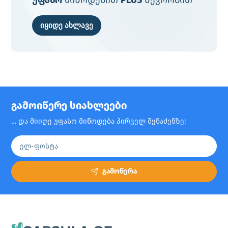
უფასო
მიწოდებით
PLUS
წევრობით
იყიდე ახლავე
გამოიწერე სიახლეები
… და მიიღე უფასო მიწოდება პირველ შენაძენზე!
გამოწერა