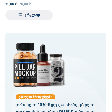
ჟანგბადის და პულსის
50,00
₾
70,00
₾
საზომი
ვრცლად
უახლესი პროდუქტები
დაზოგეთ
10%-მდე
და ისარგებლეთ