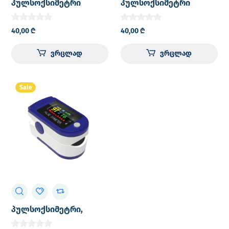
პულსოქსიმეტრი
პულსოქსიმეტრი
საბითუმო OLED
საბითუმო Spo2
დისპლეი Spo2
ოქსიმეტრი ციფრული
40,00
₾
40,00
₾
ოქსიმეტრი ციფრული
თითის პულს
თითის პულს
ოქსიმეტრი
ვრცლად
ვრცლად
ოქსიმეტრი
Sale
პულსოქსიმეტრი,
სატურატორი, სისხლში