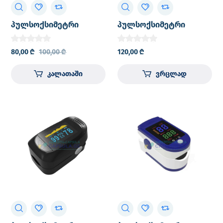
პულსოქსიმეტრი
პულსოქსიმეტრი
(სატურატორი) თითის
პედიატრიული CONTEC
პულსოქსიმეტრი
CMS50QA საბავშვო
80,00
₾
100,00
₾
120,00
₾
PULSEMED ‘C101B1’
პულსოქსიმეტრი
კალათაში
ვრცლად