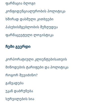
ფარმაცია ბლოგი
კონფიდენციალურობის პოლიტიკა
ხშირად დასმული კითხვები
პასუხისმგებლობის შეზღუდვა
ფარმაცევტული ლოჯისტიკა
‎ჩემი გვერდი
კორპორატიული კლიენტებისათვის
მიწოდების ტარიფები და პოლიტიკა
როგორ შევიძინო?
განვადება
უკან დაბრუნება
სურვილების სია