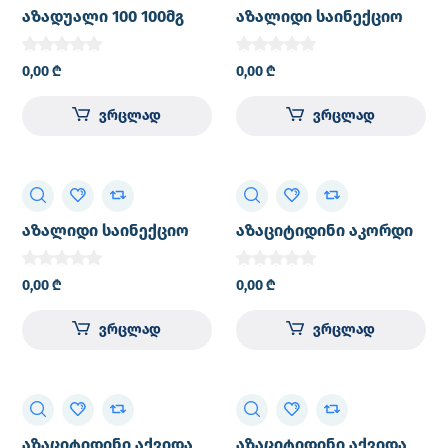
აზადუალი 100 100მგ
აზალიდი საინექციო
ლიოფილიზებული
100მგ
ფხვნილი ი.ვ.
ლიოფილიზებული
0,00
₾
0,00
₾
საინფუზიო და კანქვეშ
ფხვნილი ი.ვ. და
შესაყვანი საინექციო
კანქვეშ შესაყვანი
ვრცლად
ვრცლად
ხსნარის/სუსპენზიის
საინექციო სუსპენზიის
მოსამზადებლად
მოსამზადებლად
ფლაკონი №1
ფლაკონი №1
აზალიდი საინექციო
აზაციტიდინი აკორდი
150მგ
100მგ
ლიოფილიზებული
ლიოფილიზებული
0,00
₾
0,00
₾
ფხვნილი ი.ვ.
ფხვნილი 25მგ/მლ
საინფუზიო ხსნარის და
კანქვეშ შესაყვანი
ვრცლად
ვრცლად
კანქვეშ შესაყვანი
საინექციო სუსპენზიის
სუსპენზიის
მოსამზადებლად
მოსამზადებლად
ფლაკონი №1
ფლაკონი №1
აზაციტიდინი აქვიდა
აზაციტიდინი აქვიდა