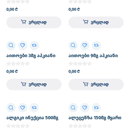
0,00
₾
0,00
₾
ვრცლად
ვრცლად
აითოვბი 3მგ აპკიანი
აითოვბი 9მგ აპკიანი
გარსით დაფარული
გარსით დაფარული
ტაბლეტი №28 (4X7)
ტაბლეტი №28 (4X7)
0,00
₾
0,00
₾
კალენდარული
კალენდარული
შეფუთვით
შეფუთვით
ვრცლად
ვრცლად
ალგიკი ინექცია 500მგ
ალეცენზა 150მგ მყარი
ლიოფილიზებული
კაფსულა №224 (4X7X8)