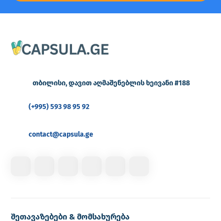
თბილისი, დავით აღმაშენებლის ხეივანი #188
(+995) 593 98 95 92
contact@capsula.ge
შეთავაზებები & მომსახურება