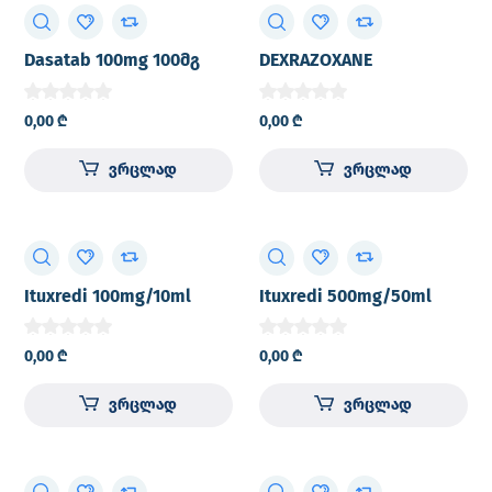
Dasatab 100mg 100მგ
DEXRAZOXANE
აპკიანი გარსით
ROMPHARM 500mg
დაფარული ტაბლეტი
lyophilized powder for
0,00
₾
0,00
₾
№30 მაღალი
solution for I.V. injection
სიმკვრივის
amber colored glass vial
ვრცლად
ვრცლად
პოლიეთილენის
№1
ბოთლში
Ituxredi 100mg/10ml
Ituxredi 500mg/50ml
(10mg/ml) 10ml
(10mg/ml) 50ml
concentrate for solution
concentrate for solution
0,00
₾
0,00
₾
for I.V. infusion vial №1
for I.V. infusion vial №1
ვრცლად
ვრცლად