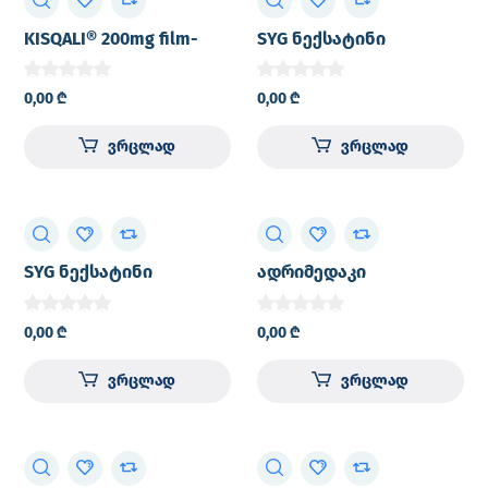
KISQALI® 200mg film-
SYG ნექსატინი
coated tablets №63
საინექციო 100მგ/20მლ
(3X21)
(5მგ/მლ) 20მლ
0,00
₾
0,00
₾
კონცენტრატი ი.ვ.
საინფუზიო ხსნარის
ვრცლად
ვრცლად
მოსამზადებლად
ფლაკონი №1
SYG ნექსატინი
ადრიმედაკი
საინექციო 50მგ/10მლ
50მგ/25მლ (2მგ/მლ)
(5მგ/მლ) 10მლ
25მლ კონცენტრატი
0,00
₾
0,00
₾
კონცენტრატი ი.ვ.
ი.ვ. საინფუზიო და
საინფუზიო ხსნარის
ინტრავეზიკულურად
ვრცლად
ვრცლად
მოსამზადებლად
შესაყვანი ხსნარის
ფლაკონი №1
მოსამზადებლად
ფლაკონი №1