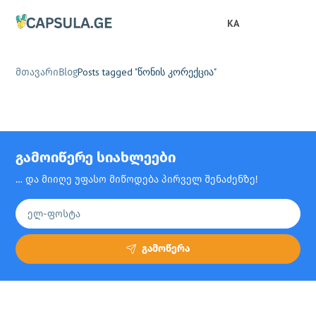
KA
Posts tagged "წონის კორექცია"
მთავარი
Blog
გამოიწერე სიახლეები
… და მიიღე უფასო მიწოდება პირველ შენაძენზე!
გამოწერა