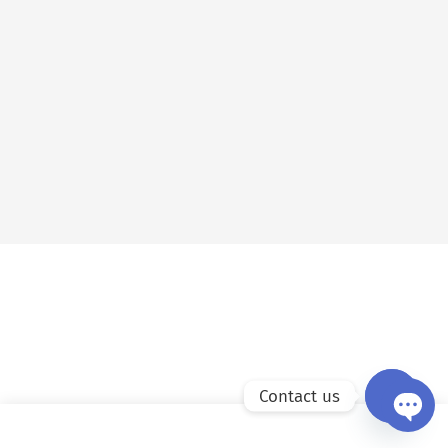
Contact us
Open ch