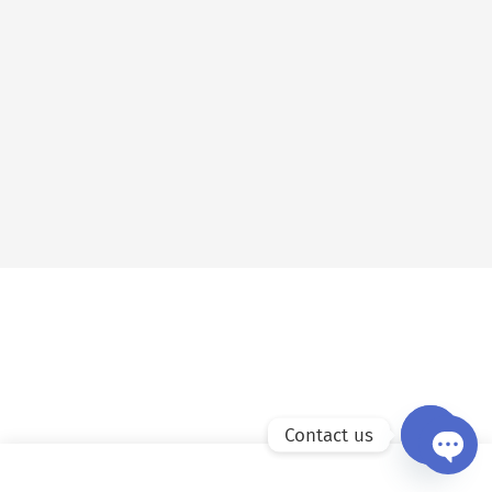
Contact us
Open ch