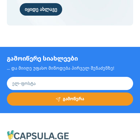
იყიდე ახლავე
გამოიწერე სიახლეები
… და მიიღე უფასო მიწოდება პირველ შენაძენზე!
გამოწერა