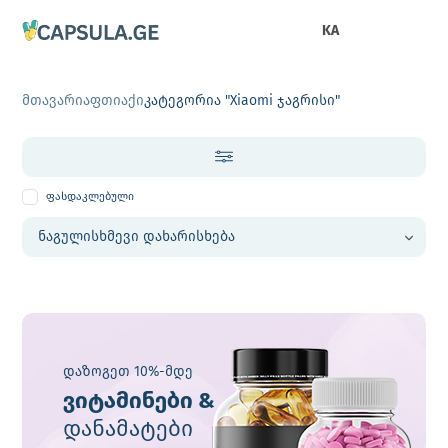
KA
მთავარი
აფთიაქი
კატეგორია "Xiaomi ჯაგრისი"
ფასდაკლებული
დაზოგეთ 10%-მდე
ვიტამინები &
დანამატები