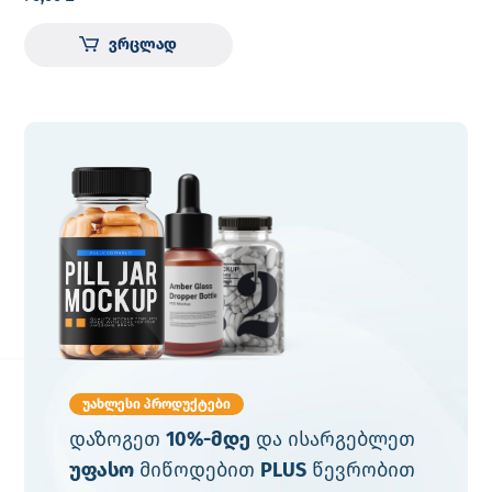
T100
ვრცლად
უახლესი პროდუქტები
დაზოგეთ
10%-მდე
და ისარგებლეთ
უფასო
მიწოდებით
PLUS
წევრობით