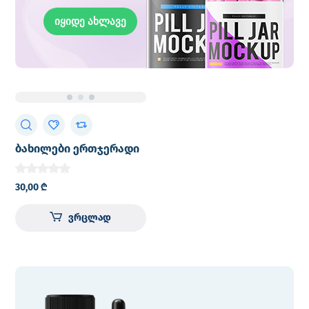
იყიდე ახლავე
ბახილები ერთჯერადი
1000ც
30,00
₾
ვრცლად