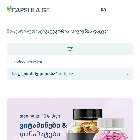
KA
მთავარი
აფთიაქი
კატეგორია "ჰიგიენის დაცვა"
ფასდაკლებული
დაზოგეთ 10%-მდე
ვიტამინები &
დანამატები