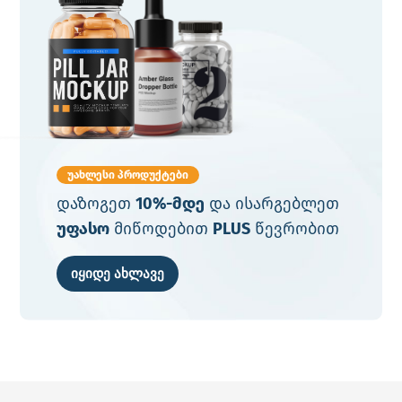
უახლესი პროდუქტები
დაზოგეთ
10%-მდე
და ისარგებლეთ
უფასო
მიწოდებით
PLUS
წევრობით
იყიდე ახლავე