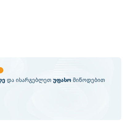
დე
და ისარგებლეთ
უფასო
მიწოდებით