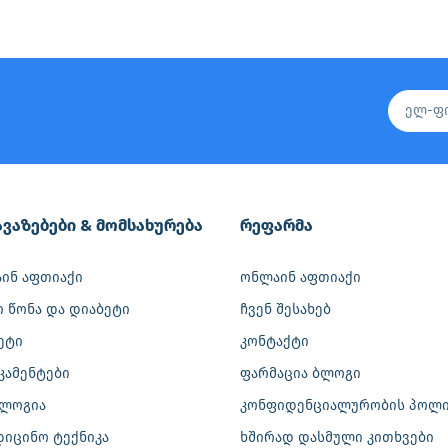
ვაზებები & მომსახურება
რეფარმა
ინ აფთიაქი
ონლაინ აფთიაქი
ი წონა და დიაბეტი
ჩვენ შესახებ
ეტი
კონტაქტი
კამენტები
ფარმაცია ბლოგი
ლოგია
კონფიდენციალურობის პოლი
დიცინო ტექნიკა
ხშირად დასმული კითხვები