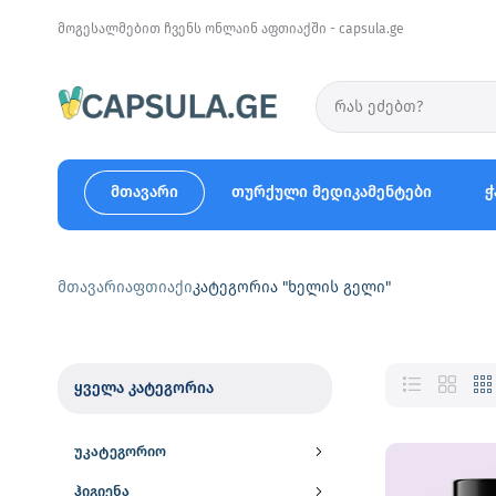
მოგესალმებით ჩვენს ონლაინ აფთიაქში - capsula.ge
მთავარი
თურქული მედიკამენტები
ჭ
მთავარი
აფთიაქი
კატეგორია "ხელის გელი"
ყველა კატეგორია
უკატეგორიო
ჰიგიენა