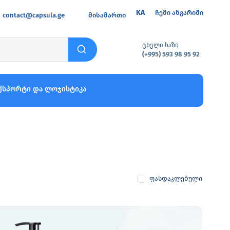
KA
ჩემი ანგარიში
contact@capsula.ge
მისამართი
ცხელი ხაზი
(+995) 593 98 95 92
ქსპორტი და ლოჯისტიკა
ფასდაკლებული