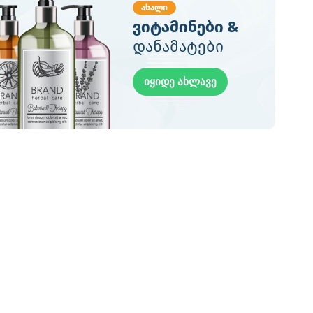
ახალი
ვიტამინები &
დანამატები
იყიდე ახლავე