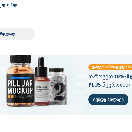
გელი 1ლ.
დეზინფექციო
ვრცლად
უახლესი პროდუქტები
დაზოგეთ
10%-მ
PLUS
წევრობით
იყიდე ახლავე