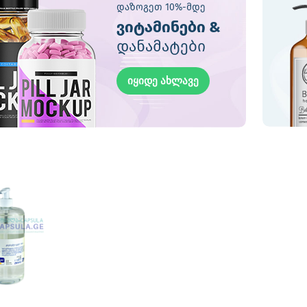
დაზოგეთ 10%-მდე
ვიტამინები &
დანამატები
იყიდე ახლავე