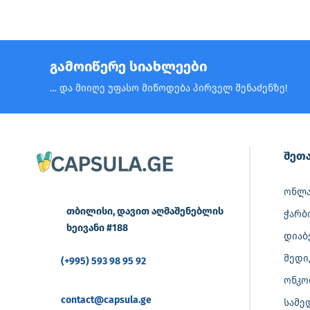
გამოიწერე სიახლეები
… და მიიღე უფასო მიწოდება პირველ შენაძენზე!
შეთა
ონლა
თბილისი, დავით აღმაშენებლის
ჭარბ
ხეივანი #188
დიაბ
მედი
(+995) 593 98 95 92
ონკო
contact@capsula.ge
სამე