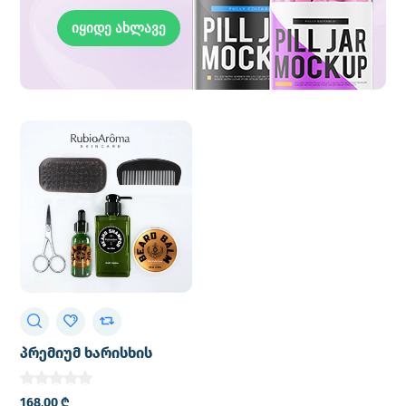
იყიდე ახლავე
პრემიუმ ხარისხის
წვერის ზეთი, ცვილი,
შამპუნი და სხვა
168,00
₾