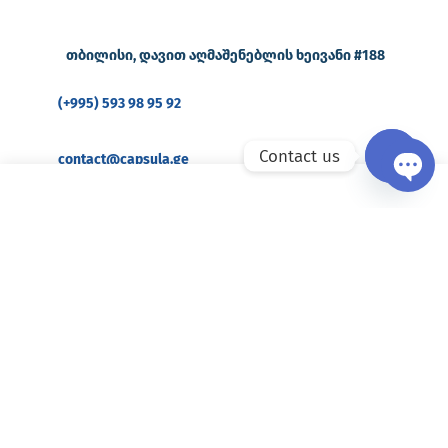
თბილისი, დავით აღმაშენებლის ხეივანი #188
(+995) 593 98 95 92
Contact us
contact@capsula.ge
Open ch
შეთავაზებები & მომსახურება
ონლაინ აფთიაქი
ჭარბი წონა და დიაბეტი
დიაბეტი