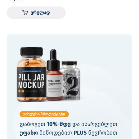
წვერის მოვლის
საშუალებების 7
ვრცლად
ნაკრები
უახლესი პროდუქტები
დაზოგეთ
10%-მდე
და ისარგებლეთ
უფასო
მიწოდებით
PLUS
წევრობით