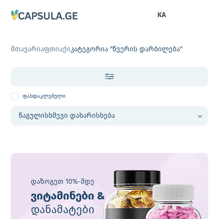
KA
მთავარი
აფთიაქი
კატეგორია "წვერის დარბილება"
ფასდაკლებული
დაზოგეთ 10%-მდე
ვიტამინები &
დანამატები