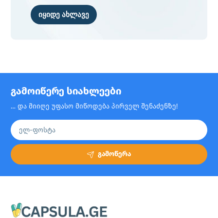
იყიდე ახლავე
გამოიწერე სიახლეები
… და მიიღე უფასო მიწოდება პირველ შენაძენზე!
გამოწერა