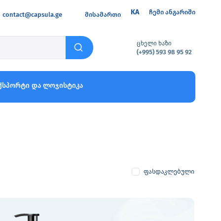
KA
ჩემი ანგარიში
contact@capsula.ge
მისამართი
ცხელი ხაზი
(+995) 593 98 95 92
ქსპორტი და ლოჯისტიკა
ფასდაკლებული