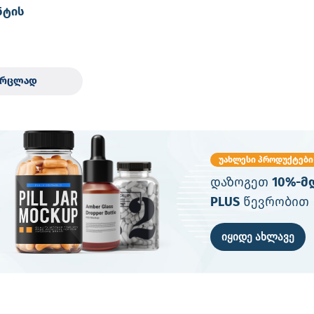
ნტის
საზურგით
ვრცლად
უახლესი პროდუქტები
დაზოგეთ
10%-მ
PLUS
წევრობით
იყიდე ახლავე