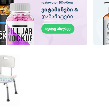
დაზოგეთ 10%-მდე
ვიტამინები &
დანამატები
იყიდე ახლავე