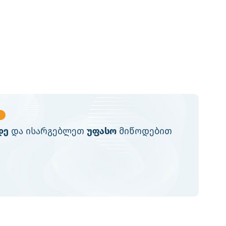
დე
და ისარგებლეთ
უფასო
მიწოდებით