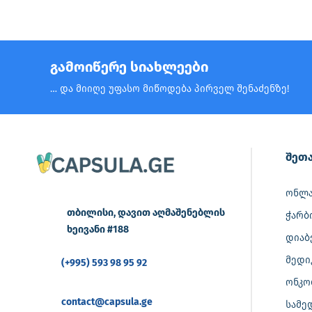
გამოიწერე სიახლეები
… და მიიღე უფასო მიწოდება პირველ შენაძენზე!
შეთა
ონლა
თბილისი, დავით აღმაშენებლის
ჭარბ
ხეივანი #188
დიაბ
მედი
(+995) 593 98 95 92
ონკო
contact@capsula.ge
სამე