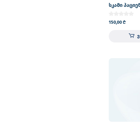
სკამი პაციე
დასაბანად 
150,00
₾