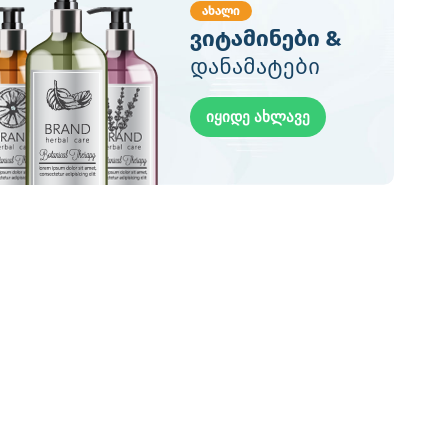
ახალი
ვიტამინები &
დანამატები
იყიდე ახლავე