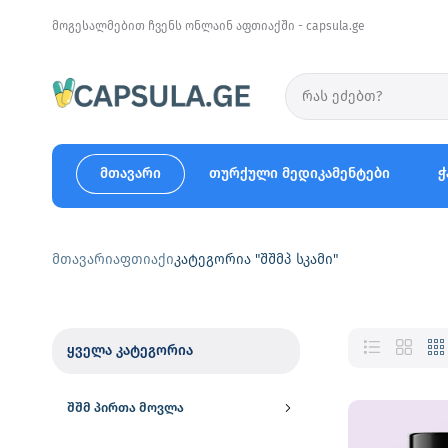
მოგესალმებით ჩვენს ონლაინ აფთიაქში - capsula.ge
მთავარი
თურქული მედიკამენტები
ჭ
მთავარი
აფთიაქი
კატეგორია "შშმპ სკამი"
ყველა კატეგორია
შშმ პირთა მოვლა