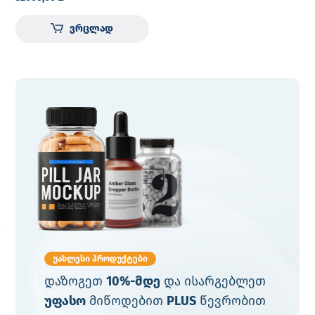
ექიმებისთვის
ვრცლად
უახლესი პროდუქტები
დაზოგეთ
10%-მდე
და ისარგებლეთ
უფასო
მიწოდებით
PLUS
წევრობით