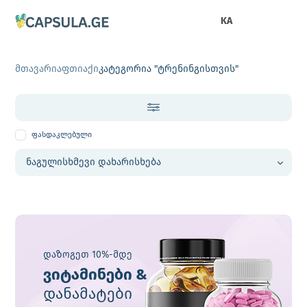
KA
მთავარი
აფთიაქი
კატეგორია "ტრენინგისთვის"
ფასდაკლებული
დაზოგეთ 10%-მდე
ვიტამინები &
დანამატები