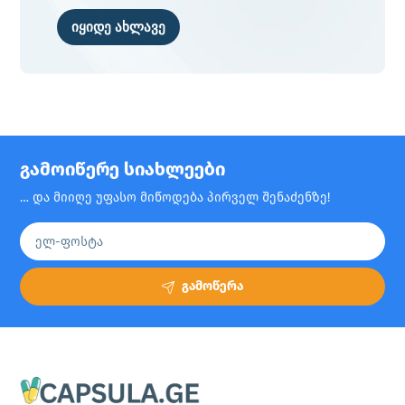
იყიდე ახლავე
გამოიწერე სიახლეები
… და მიიღე უფასო მიწოდება პირველ შენაძენზე!
გამოწერა