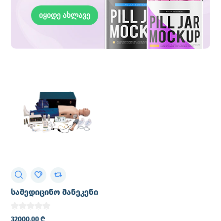
იყიდე ახლავე
სამედიცინო მანეკენი
ACLS Manikin-ის
უახლესი მოდელი,
32000,00
₾