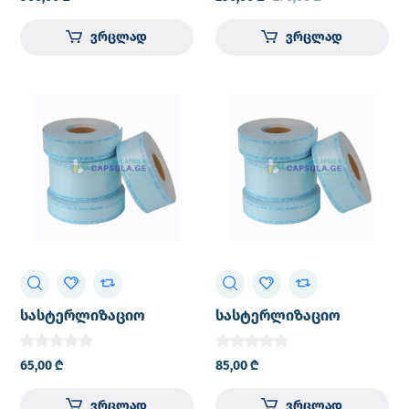
ვრცლად
ვრცლად
სასტერლიზაციო
სასტერლიზაციო
რულონი პაკეტები
რულონი პაკეტები
10×200
15×200
65,00
₾
85,00
₾
ვრცლად
ვრცლად