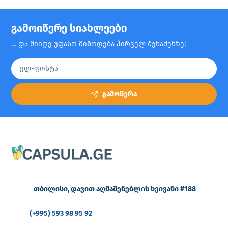
გამოიწერე სიახლეები
… და მიიღე უფასო მიწოდება პირველ შენაძენზე!
გამოწერა
თბილისი, დავით აღმაშენებლის ხეივანი #188
(+995) 593 98 95 92