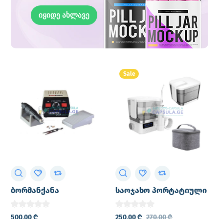
იყიდე ახლავე
Sale
ბორმანქანა
საოჯახო პორტატიული
პირის ღრუს
ირიგატორი CY 1912
500,00
₾
250,00
₾
270,00
₾