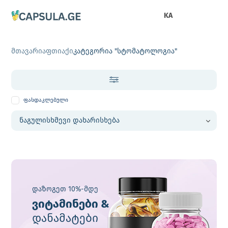
KA
მთავარი
აფთიაქი
კატეგორია "სტომატოლოგია"
ფასდაკლებული
დაზოგეთ 10%-მდე
ვიტამინები &
დანამატები