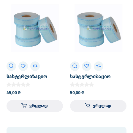
სასტერლიზაციო
სასტერლიზაციო
რულონი პაკეტები
რულონი პაკეტები
5×200
7.5×200
45,00
₾
50,00
₾
ვრცლად
ვრცლად