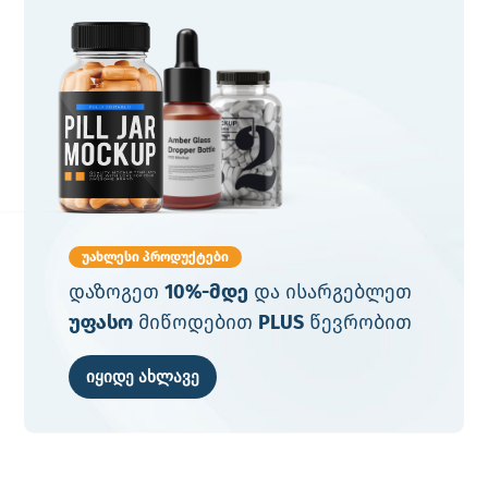
უახლესი პროდუქტები
დაზოგეთ
10%-მდე
და ისარგებლეთ
უფასო
მიწოდებით
PLUS
წევრობით
იყიდე ახლავე