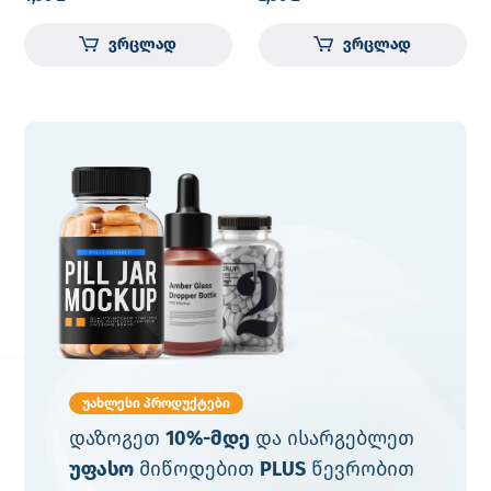
ვრცლად
ვრცლად
უახლესი პროდუქტები
დაზოგეთ
10%-მდე
და ისარგებლეთ
უფასო
მიწოდებით
PLUS
წევრობით