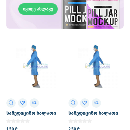
იყიდე ახლავე
სამედიცინო ხალათი
სამედიცინო ხალათი
20გრ (ერთჯერადი)
40გრ (ერთჯერადი)
1,50
₾
2,50
₾