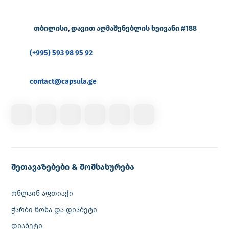
თბილისი, დავით აღმაშენებლის ხეივანი #188
(+995) 593 98 95 92
contact@capsula.ge
შეთავაზებები & მომსახურება
ონლაინ აფთიაქი
ჭარბი წონა და დიაბეტი
დიაბეტი