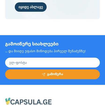
იყიდე ახლავე
გამოიწერე სიახლეები
… და მიიღე უფასო მიწოდება პირველ შენაძენზე!
გამოწერა