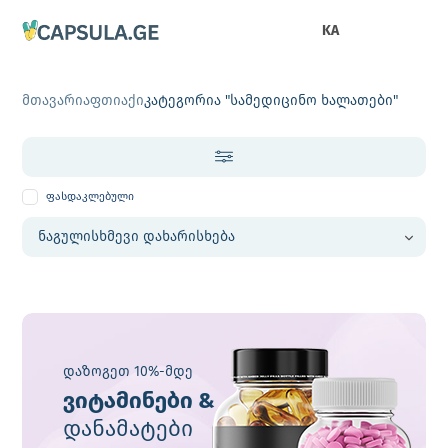
KA
მთავარი
აფთიაქი
კატეგორია "სამედიცინო ხალათები"
ფასდაკლებული
დაზოგეთ 10%-მდე
ვიტამინები &
დანამატები