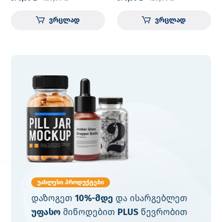
ვრცლად
ვრცლად
უახლესი პროდუქტები
დაზოგეთ
10%-მდე
და ისარგებლეთ
უფასო
მიწოდებით
PLUS
წევრობით