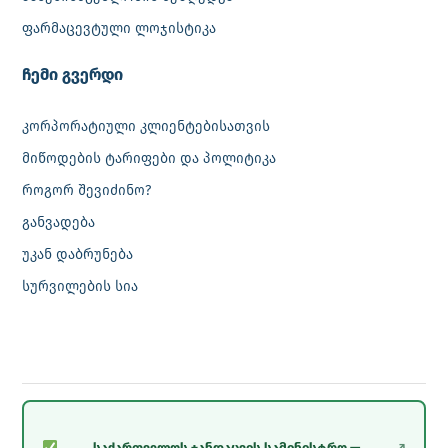
ფარმაცევტული ლოჯისტიკა
‎ჩემი გვერდი
კორპორატიული კლიენტებისათვის
მიწოდების ტარიფები და პოლიტიკა
როგორ შევიძინო?
განვადება
უკან დაბრუნება
სურვილების სია
საქართველოს ჯანდაცვის სამინისტრო —
↗