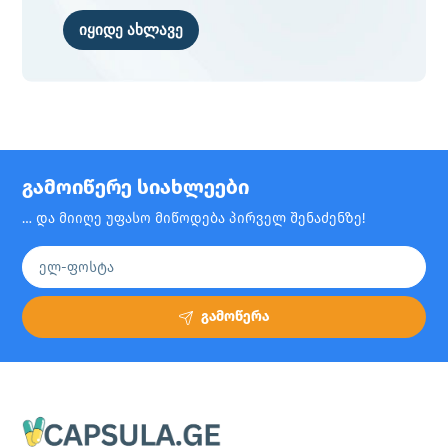
იყიდე ახლავე
გამოიწერე სიახლეები
… და მიიღე უფასო მიწოდება პირველ შენაძენზე!
გამოწერა