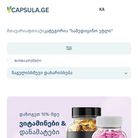
KA
მთავარი
აფთიაქი
კატეგორია "სამედიცინო ეტლი"
ფასდაკლებული
დაზოგეთ 10%-მდე
ვიტამინები &
დანამატები