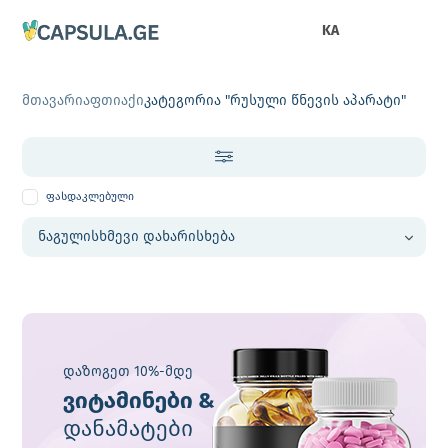
KA
მთავარი
აფთიაქი
კატეგორია "რუსული წნევის აპარატი"
ფასდაკლებული
დაზოგეთ 10%-მდე
ვიტამინები &
დანამატები