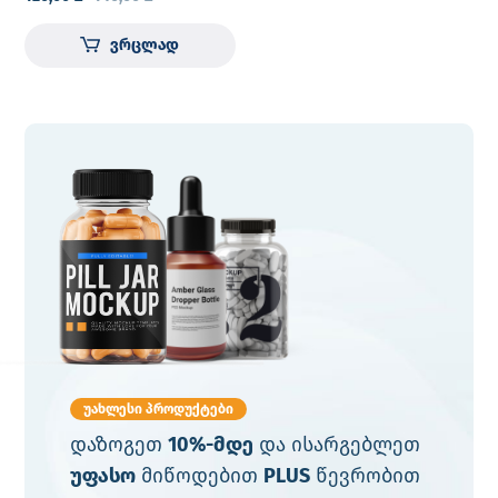
ვრცლად
უახლესი პროდუქტები
დაზოგეთ
10%-მდე
და ისარგებლეთ
უფასო
მიწოდებით
PLUS
წევრობით