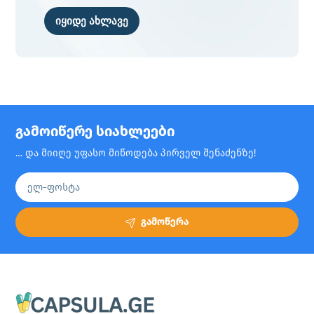
იყიდე ახლავე
გამოიწერე სიახლეები
… და მიიღე უფასო მიწოდება პირველ შენაძენზე!
გამოწერა