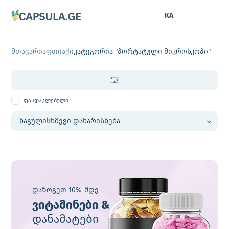
KA
მთავარი
აფთიაქი
კატეგორია "პორტატული მიკროსკოპი"
ფასდაკლებული
დაზოგეთ 10%-მდე
ვიტამინები &
დანამატები