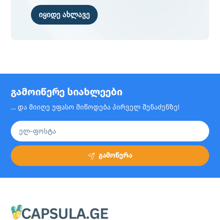
იყიდე ახლავე
გამოიწერე სიახლეები
… და მიიღე უფასო მიწოდება პირველ შენაძენზე!
გამოწერა