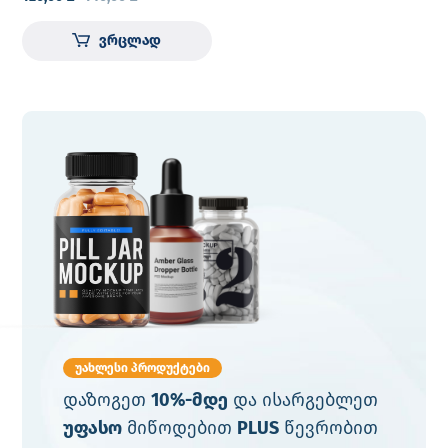
ვრცლად
უახლესი პროდუქტები
დაზოგეთ
10%-მდე
და ისარგებლეთ
უფასო
მიწოდებით
PLUS
წევრობით