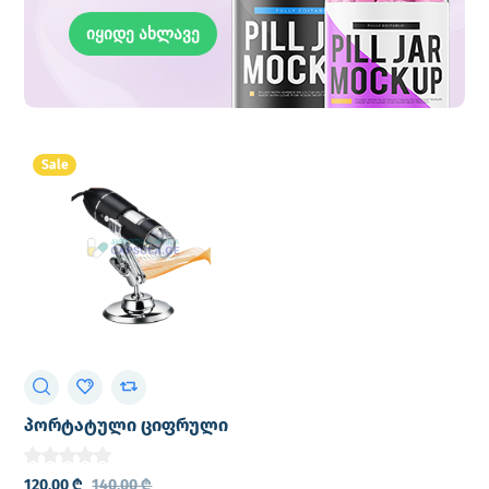
იყიდე ახლავე
Sale
პორტატული ციფრული
მიკროსკოპი 1000X-USB
120,00
₾
140,00
₾