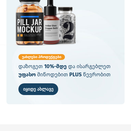
უახლესი პროდუქტები
დაზოგეთ
10%-მდე
და ისარგებლეთ
უფასო
მიწოდებით
PLUS
წევრობით
იყიდე ახლავე