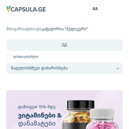
KA
მთავარი
აფთიაქი
კატეგორია "პედიკური"
ფასდაკლებული
დაზოგეთ 10%-მდე
ვიტამინები &
დანამატები