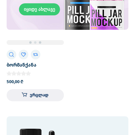
იყიდე ახლავე
ბორმანქანა
500,00
₾
ვრცლად