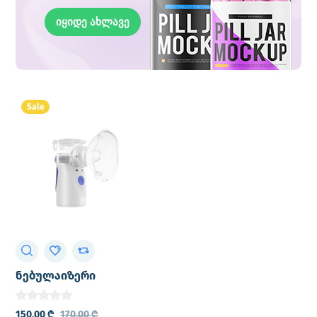
იყიდე ახლავე
Sale
ნებულაიზერი
Pulsemed Mini Mesh
ჯიბის
150,00
₾
170,00
₾