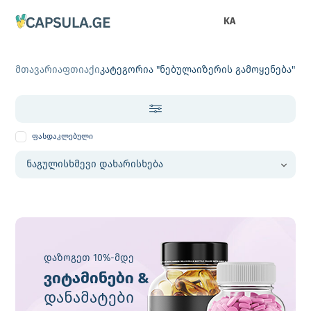
KA
მთავარი
აფთიაქი
კატეგორია "ნებულაიზერის გამოყენება"
ფასდაკლებული
დაზოგეთ 10%-მდე
ვიტამინები &
დანამატები