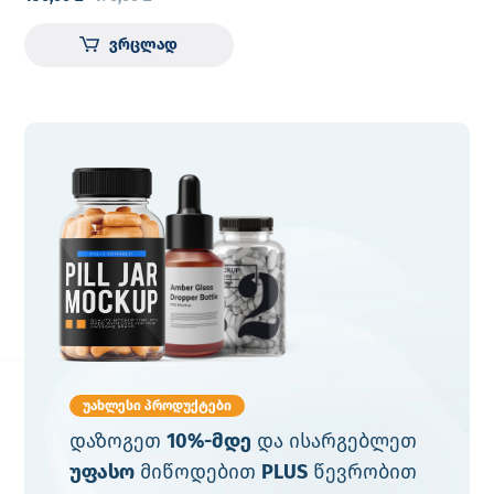
ვრცლად
უახლესი პროდუქტები
დაზოგეთ
10%-მდე
და ისარგებლეთ
უფასო
მიწოდებით
PLUS
წევრობით