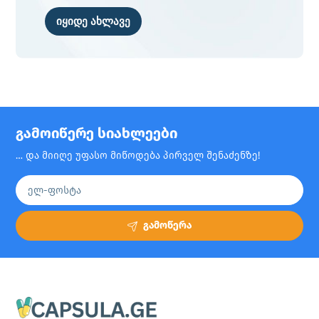
იყიდე ახლავე
გამოიწერე სიახლეები
… და მიიღე უფასო მიწოდება პირველ შენაძენზე!
გამოწერა