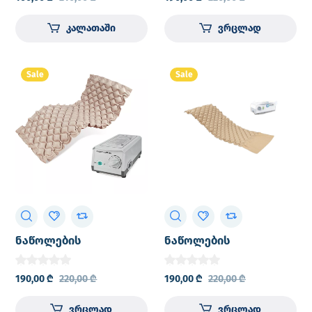
კალათაში
ვრცლად
Sale
Sale
ნაწოლების
ნაწოლების
საწინააღმდეგო ლეიბი
საწინააღმდეგო ლეიბი
(ნაწოლების დასაფენი
(ნაწოლების დასაფენი
190,00
₾
220,00
₾
190,00
₾
220,00
₾
მატრასი)
მატრასი) IRON Medical
HF6001
ვრცლად
ვრცლად