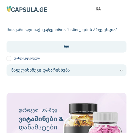
KA
მთავარი
აფთიაქი
კატეგორია "ნაწოლების პრევენცია"
ფასდაკლებული
დაზოგეთ 10%-მდე
ვიტამინები &
დანამატები