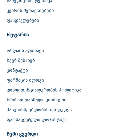
სამედიცინო ტექნიკა
კვირის შეთავაზებები
ფასდაკლებები
რეფარმა
ონლაინ აფთიაქი
ჩვენ შესახებ
კონტაქტი
ფარმაცია ბლოგი
კონფიდენციალურობის პოლიტიკა
ხშირად დასმული კითხვები
პასუხისმგებლობის შეზღუდვა
ფარმაცევტული ლოჯისტიკა
‎ჩემი გვერდი