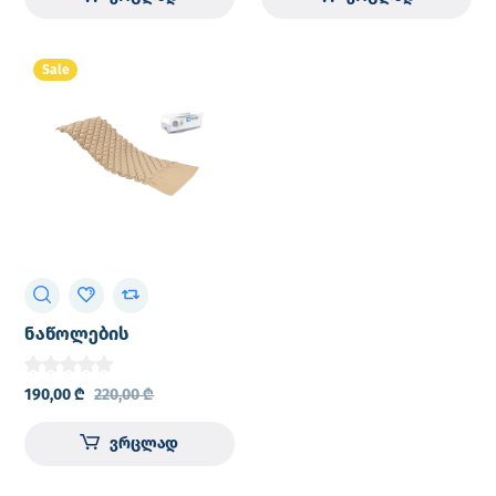
Sale
ნაწოლების
საწინააღმდეგო ლეიბი
(ნაწოლების დასაფენი
190,00
₾
220,00
₾
მატრასი) IRON Medical
HF6001
ვრცლად