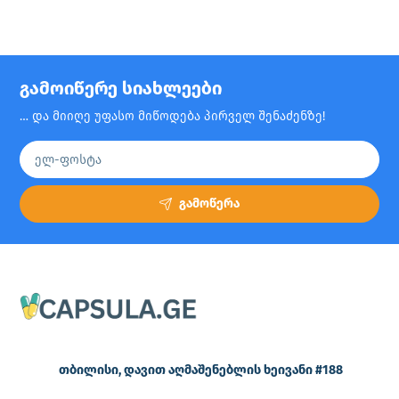
გამოიწერე სიახლეები
… და მიიღე უფასო მიწოდება პირველ შენაძენზე!
გამოწერა
თბილისი, დავით აღმაშენებლის ხეივანი #188