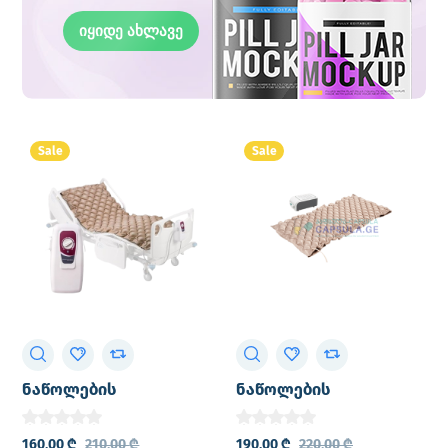
იყიდე ახლავე
Sale
Sale
ნაწოლების
ნაწოლების
საწინააღმდეგო ლეიბი
საწინააღმდეგო ლეიბი
(PLUSMED / პლუსმედი)
(PLUSMED / პლუსმედი)
160,00
₾
210,00
₾
190,00
₾
220,00
₾