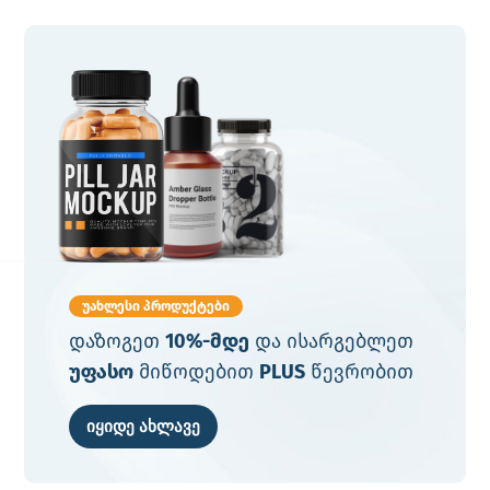
უახლესი პროდუქტები
დაზოგეთ
10%-მდე
და ისარგებლეთ
უფასო
მიწოდებით
PLUS
წევრობით
იყიდე ახლავე