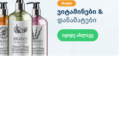
ახალი
ვიტამინები &
დანამატები
იყიდე ახლავე