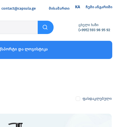
KA
ჩემი ანგარიში
contact@capsula.ge
მისამართი
ცხელი ხაზი
(+995) 593 98 95 92
ქსპორტი და ლოჯისტიკა
ფასდაკლებული