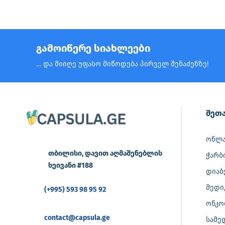
გამოიწერე სიახლეები
… და მიიღე უფასო მიწოდება პირველ შენაძენზე!
შეთა
ონლა
თბილისი, დავით აღმაშენებლის
ჭარბ
ხეივანი #188
დიაბ
მედი
(+995) 593 98 95 92
ონკო
contact@capsula.ge
სამე