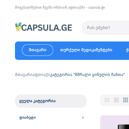
მოგესალმებით ჩვენს ონლაინ აფთიაქში - capsula.ge
მთავარი
თურქული მედიკამენტები
ჭ
მთავარი
აფთიაქი
კატეგორია "მშრალი ყინულის ჩანთა"
ყველა კატეგორია
დიაბეტი