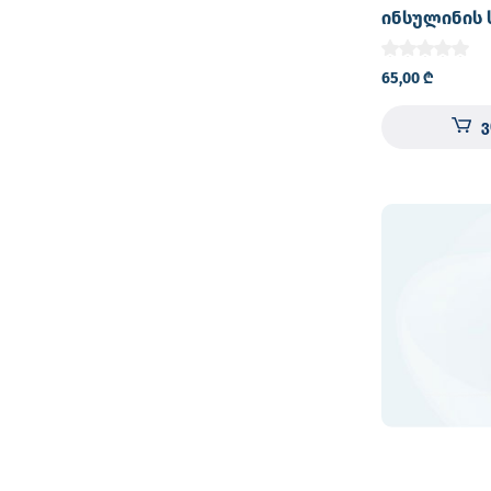
ინსულინის 
ჩანთა ინსუ
კალმებისთვ
65,00
₾
წამლისთვი
ყინულის ბ