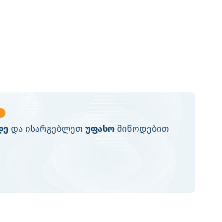
დე
და ისარგებლეთ
უფასო
მიწოდებით