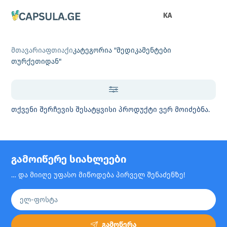
KA
მთავარი
აფთიაქი
კატეგორია "მედიკამენტები
თურქეთიდან"
თქვენი შერჩევის შესატყვისი პროდუქტი ვერ მოიძებნა.
გამოიწერე სიახლეები
… და მიიღე უფასო მიწოდება პირველ შენაძენზე!
გამოწერა