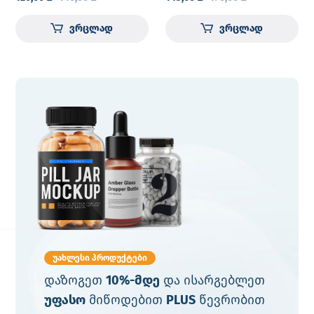
ვრცლად
ვრცლად
უახლესი პროდუქტები
დაზოგეთ
10%-მდე
და ისარგებლეთ
უფასო
მიწოდებით
PLUS
წევრობით