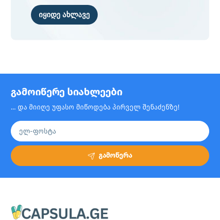
იყიდე ახლავე
გამოიწერე სიახლეები
… და მიიღე უფასო მიწოდება პირველ შენაძენზე!
გამოწერა