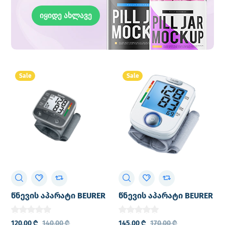
იყიდე ახლავე
Sale
Sale
წნევის აპარატი BEURER
წნევის აპარატი BEURER
BC32
BC44 (გერმანული)
120,00
₾
140,00
₾
145,00
₾
170,00
₾