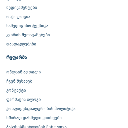
მედიკამენტები
ონკოლოგია
სამედიცინო ტექნიკა
კვირის შეთავაზებები
ფასდაკლებები
რეფარმა
ონლაინ აფთიაქი
ჩვენ შესახებ
კონტაქტი
ფარმაცია ბლოგი
კონფიდენციალურობის პოლიტიკა
ხშირად დასმული კითხვები
პასუხისმგებლობის შეზღუდვა