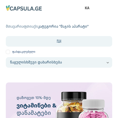
KA
მთავარი
აფთიაქი
კატეგორია "მაჯის აპარატი"
ფასდაკლებული
დაზოგეთ 10%-მდე
ვიტამინები &
დანამატები