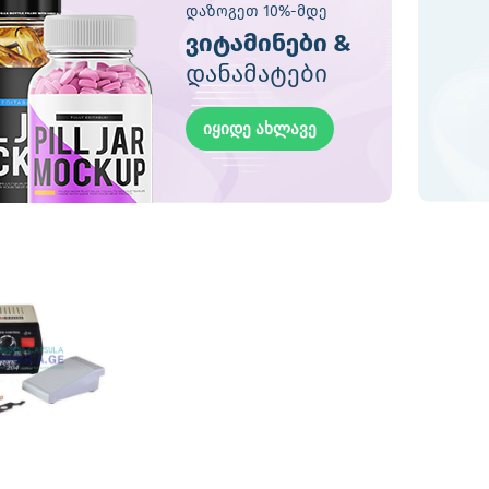
დაზოგეთ 10%-მდე
ვიტამინები &
დანამატები
იყიდე ახლავე