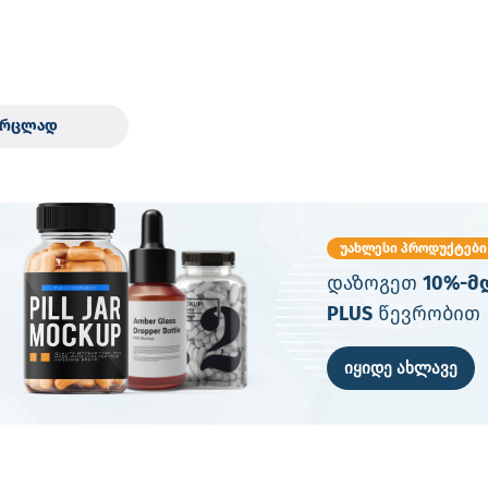
ვრცლად
უახლესი პროდუქტები
დაზოგეთ
10%-მ
PLUS
წევრობით
იყიდე ახლავე