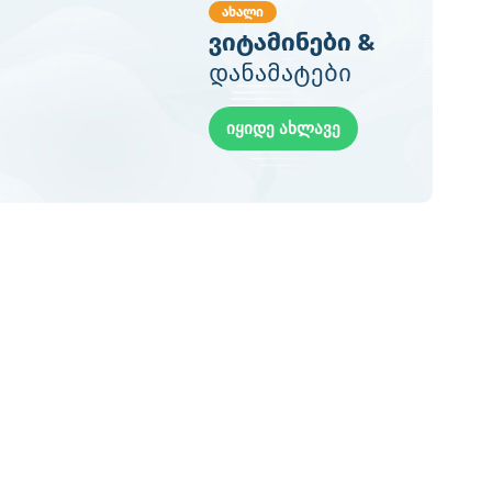
ახალი
ვიტამინები &
დანამატები
იყიდე ახლავე