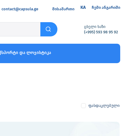
KA
ჩემი ანგარიში
contact@capsula.ge
მისამართი
ცხელი ხაზი
(+995) 593 98 95 92
ქსპორტი და ლოჯისტიკა
ფასდაკლებული