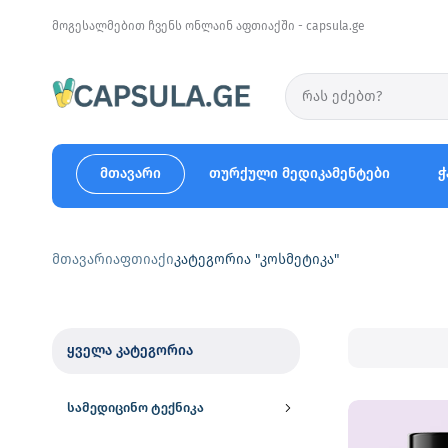
მოგესალმებით ჩვენს ონლაინ აფთიაქში - capsula.ge
მთავარი
თურქული მედიკამენტები
ჭ
მთავარი
აფთიაქი
კატეგორია "კოსმეტიკა"
ყველა კატეგორია
სამედიცინო ტექნიკა