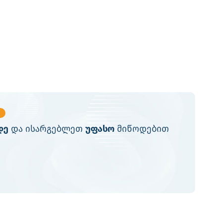
დე
და ისარგებლეთ
უფასო
მიწოდებით