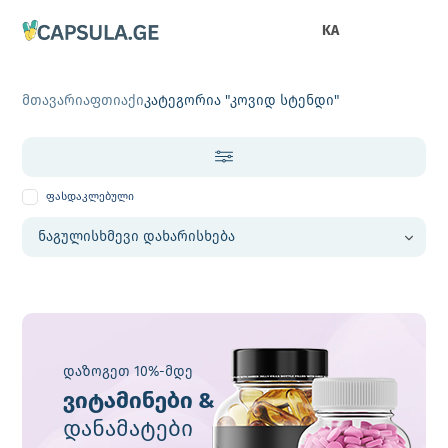
KA
მთავარი
აფთიაქი
კატეგორია "კოვიდ სტენდი"
ფასდაკლებული
დაზოგეთ 10%-მდე
ვიტამინები &
დანამატები