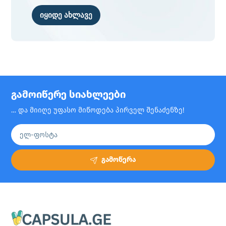
იყიდე ახლავე
გამოიწერე სიახლეები
… და მიიღე უფასო მიწოდება პირველ შენაძენზე!
გამოწერა