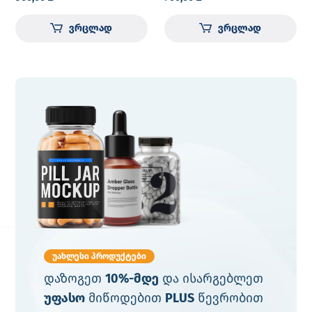
უკონტაქტო
თერმომეტრით
ვრცლად
ვრცლად
უახლესი პროდუქტები
დაზოგეთ
10%-მდე
და ისარგებლეთ
უფასო
მიწოდებით
PLUS
წევრობით