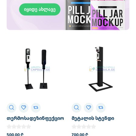
იყიდე ახლავე
თერმოსადეზინფექციო
მეტალის სტენდი
სტენდი
სენსორული
დისპენსერითა და
500,00
₾
700,00
₾