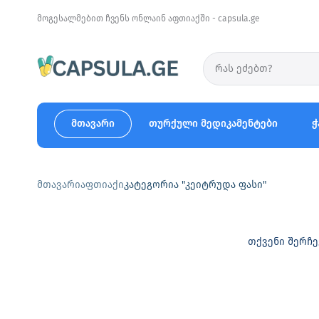
მოგესალმებით ჩვენს ონლაინ აფთიაქში - capsula.ge
მთავარი
თურქული მედიკამენტები
ჭ
მთავარი
აფთიაქი
კატეგორია "კეიტრუდა ფასი"
თქვენი შერჩე