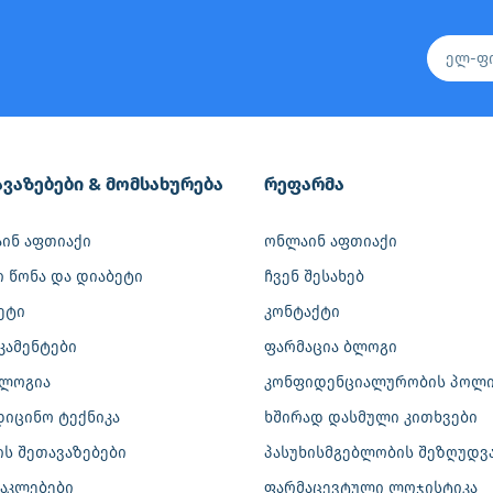
ვაზებები & მომსახურება
რეფარმა
ინ აფთიაქი
ონლაინ აფთიაქი
ი წონა და დიაბეტი
ჩვენ შესახებ
ეტი
კონტაქტი
კამენტები
ფარმაცია ბლოგი
ლოგია
კონფიდენციალურობის პოლი
დიცინო ტექნიკა
ხშირად დასმული კითხვები
ის შეთავაზებები
პასუხისმგებლობის შეზღუდვ
აკლებები
ფარმაცევტული ლოჯისტიკა