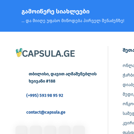
გამოიწერე სიახლეები
… და მიიღე უფასო მიწოდება პირველ შენაძენზე!
შეთა
ონლა
თბილისი, დავით აღმაშენებლის
ჭარბ
ხეივანი #188
დიაბ
მედი
(+995) 593 98 95 92
ონკო
contact@capsula.ge
სამე
კვირ
ფასდ