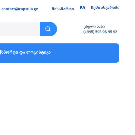
KA
ჩემი ანგარიში
contact@capsula.ge
მისამართი
ცხელი ხაზი
(+995) 593 98 95 92
ქსპორტი და ლოჯისტიკა