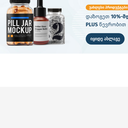
უახლესი პროდუქტები
დაზოგეთ
10%-მ
PLUS
წევრობით
იყიდე ახლავე