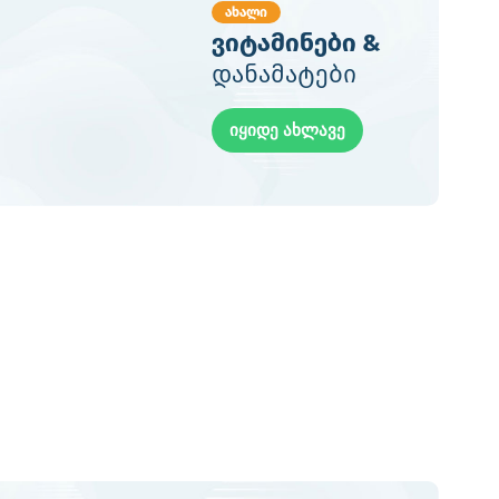
ახალი
ვიტამინები &
დანამატები
იყიდე ახლავე