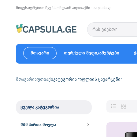
მოგესალმებით ჩვენს ონლაინ აფთიაქში - capsula.ge
მთავარი
თურქული მედიკამენტები
ჭ
მთავარი
აფთიაქი
კატეგორია "იღლიის ყავარჯენი"
ყველა კატეგორია
შშმ პირთა მოვლა