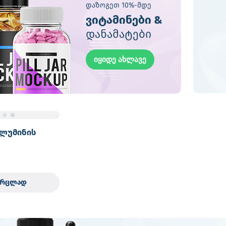
დაზოგეთ 10%-მდე
ვიტამინები &
დანამატები
იყიდე ახლავე
ალუმინის
ვრცლად