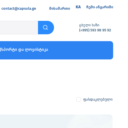
KA
ჩემი ანგარიში
contact@capsula.ge
მისამართი
ცხელი ხაზი
(+995) 593 98 95 92
ქსპორტი და ლოჯისტიკა
ფასდაკლებული