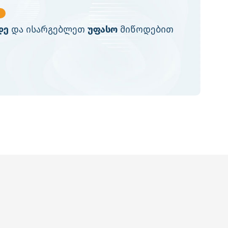
დე
და ისარგებლეთ
უფასო
მიწოდებით