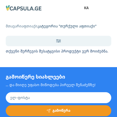
KA
მთავარი
აფთიაქი
კატეგორია "თურქული აფთიაქი"
თქვენი შერჩევის შესატყვისი პროდუქტი ვერ მოიძებნა.
გამოიწერე სიახლეები
… და მიიღე უფასო მიწოდება პირველ შენაძენზე!
გამოწერა