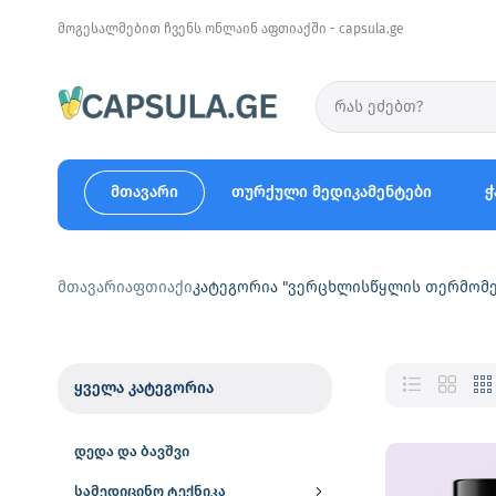
მოგესალმებით ჩვენს ონლაინ აფთიაქში - capsula.ge
მთავარი
თურქული მედიკამენტები
ჭ
მთავარი
აფთიაქი
კატეგორია "ვერცხლისწყლის თერმომ
ყველა კატეგორია
დედა და ბავშვი
სამედიცინო ტექნიკა