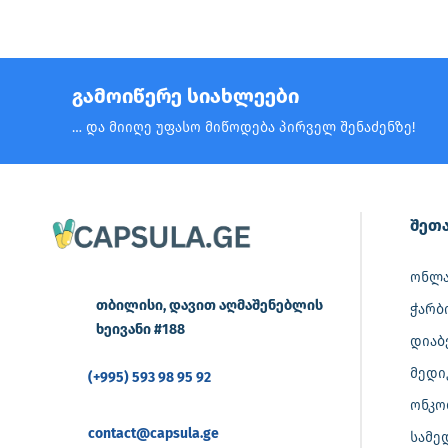
გამოიწერე სიახლეები
… და მიიღე უფასო მიწოდება პირველ შენაძენზე!
შეთა
ონლა
თბილისი, დავით აღმაშენებლის
ჭარბ
ხეივანი #188
დიაბ
მედი
(+995) 593 98 95 92
ონკო
contact@capsula.ge
სამე