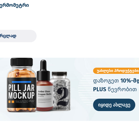
ერმომეტრი
ვრცლად
უახლესი პროდუქტები
დაზოგეთ
10%-მ
PLUS
წევრობით
იყიდე ახლავე