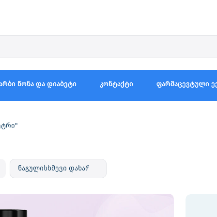
არბი წონა და დიაბეტი
კონტაქტი
ფარმაცევტული ე
ეტრი"