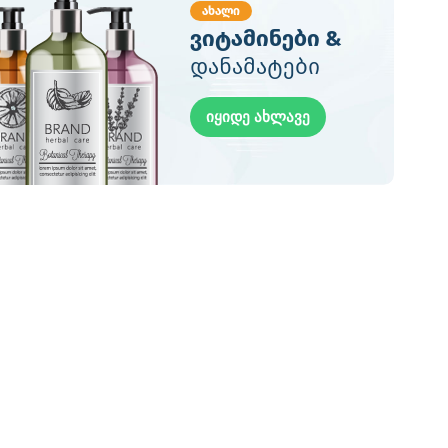
ახალი
ვიტამინები &
დანამატები
იყიდე ახლავე