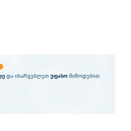
დე
და ისარგებლეთ
უფასო
მიწოდებით