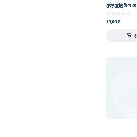
ელექტრო თ
PULSEMED
10,00
₾