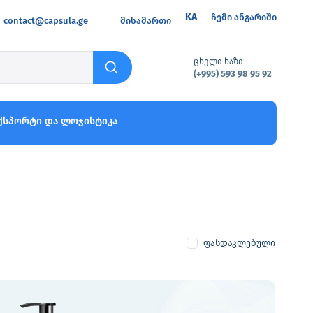
KA
ჩემი ანგარიში
contact@capsula.ge
მისამართი
ცხელი ხაზი
(+995) 593 98 95 92
ქსპორტი და ლოჯისტიკა
ფასდაკლებული