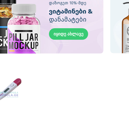
დაზოგეთ 10%-მდე
ვიტამინები &
დანამატები
იყიდე ახლავე