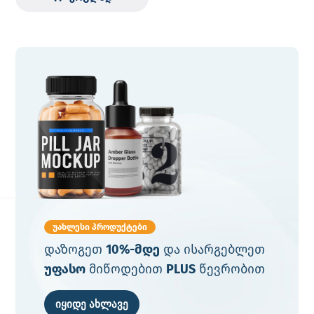
უახლესი პროდუქტები
დაზოგეთ
10%-მდე
და ისარგებლეთ
უფასო
მიწოდებით
PLUS
წევრობით
იყიდე ახლავე