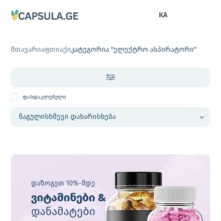
KA
მთავარი
აფთიაქი
კატეგორია "ელექტრო ასპირატორი"
ფასდაკლებული
დაზოგეთ 10%-მდე
ვიტამინები &
დანამატები