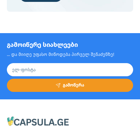
გამოიწერე სიახლეები
… და მიიღე უფასო მიწოდება პირველ შენაძენზე!
გამოწერა