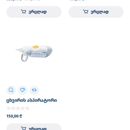
ვრცლად
ვრცლად
ცხვირის ასპირატორი
BEURER 0-12 წლამდე
150,00
₾
ვრცლად