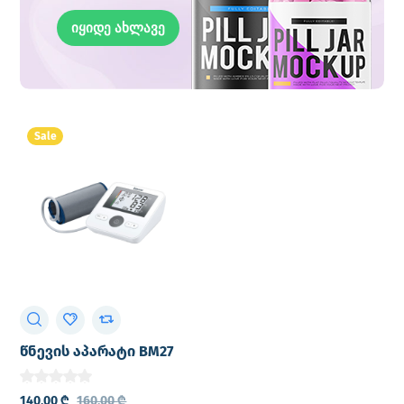
იყიდე ახლავე
Sale
წნევის აპარატი BM27
(BEURER)
140,00
₾
160,00
₾