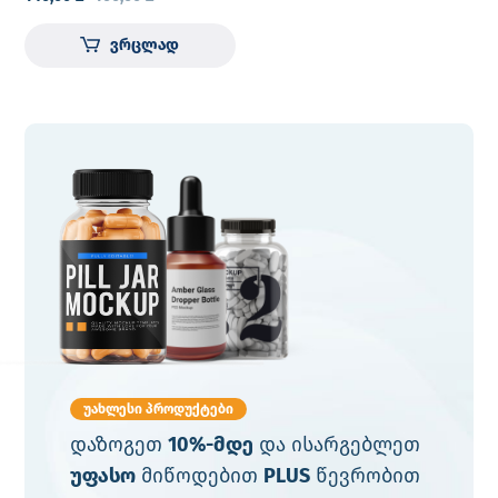
ვრცლად
უახლესი პროდუქტები
დაზოგეთ
10%-მდე
და ისარგებლეთ
უფასო
მიწოდებით
PLUS
წევრობით