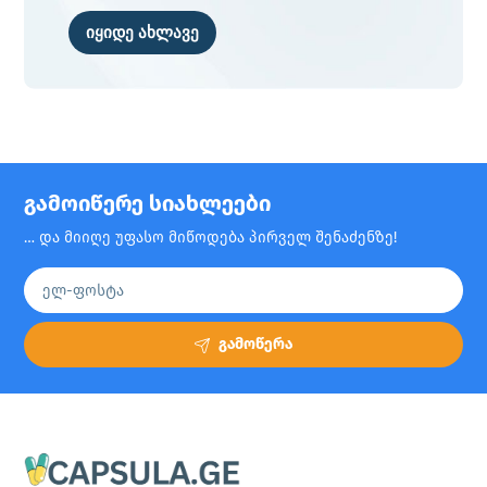
იყიდე ახლავე
გამოიწერე სიახლეები
… და მიიღე უფასო მიწოდება პირველ შენაძენზე!
გამოწერა