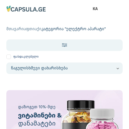
KA
მთავარი
აფთიაქი
კატეგორია "ელექტრო აპარატი"
ფასდაკლებული
დაზოგეთ 10%-მდე
ვიტამინები &
დანამატები