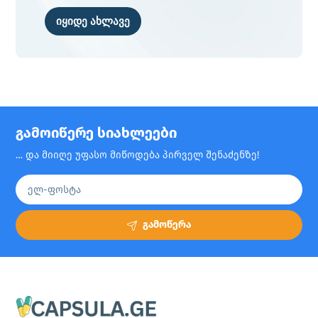
იყიდე ახლავე
გამოიწერე სიახლეები
… და მიიღე უფასო მიწოდება პირველ შენაძენზე!
გამოწერა