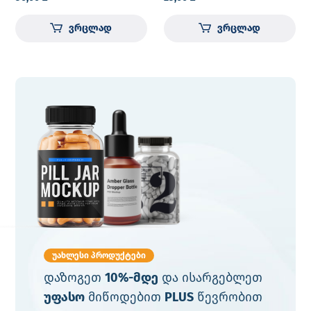
სადეზინფექციო
კონცენტრატი
ვრცლად
ვრცლად
უახლესი პროდუქტები
დაზოგეთ
10%-მდე
და ისარგებლეთ
უფასო
მიწოდებით
PLUS
წევრობით