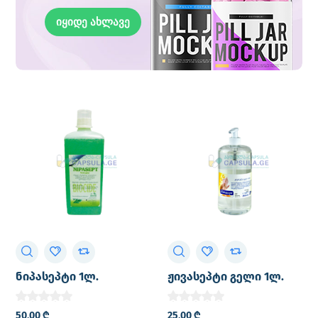
იყიდე ახლავე
ნიპასეპტი 1ლ.
ჟივასეპტი გელი 1ლ.
დეზობარიერის და
ხელების
ზედაპირების
სადეზინფექციო გელი
50,00
₾
25,00
₾