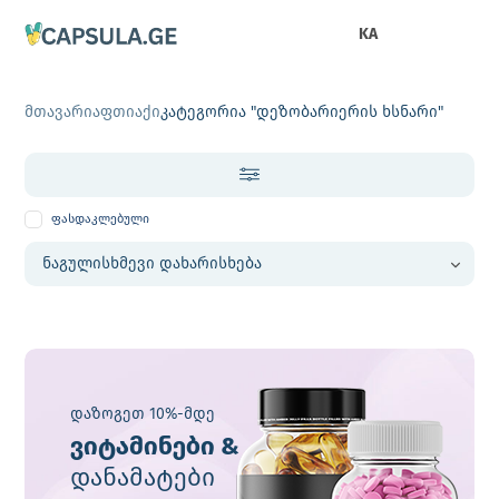
KA
მთავარი
აფთიაქი
კატეგორია "დეზობარიერის ხსნარი"
ფასდაკლებული
დაზოგეთ 10%-მდე
ვიტამინები &
დანამატები