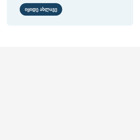
იყიდე ახლავე