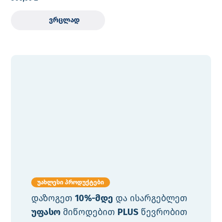
ვრცლად
უახლესი პროდუქტები
დაზოგეთ
10%-მდე
და ისარგებლეთ
უფასო
მიწოდებით
PLUS
წევრობით