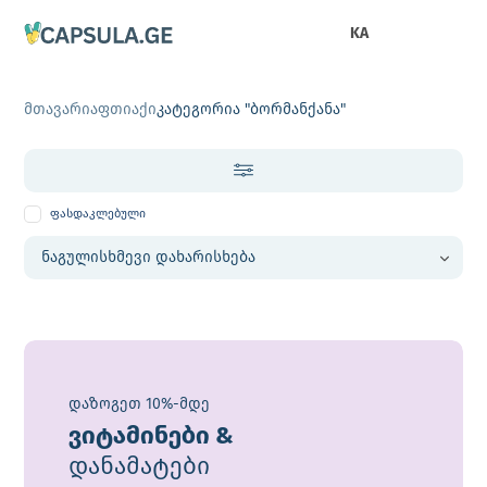
KA
მთავარი
აფთიაქი
კატეგორია "ბორმანქანა"
ფასდაკლებული
დაზოგეთ 10%-მდე
ვიტამინები &
დანამატები