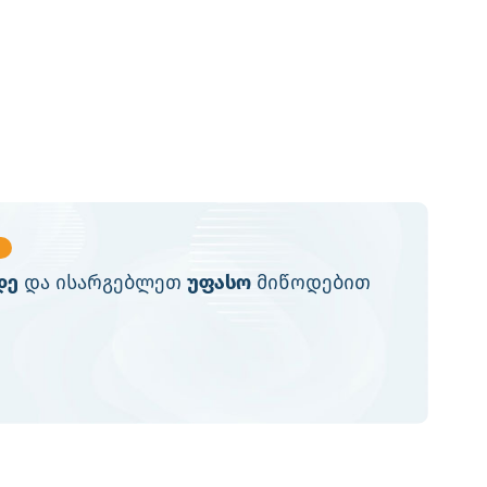
დე
და ისარგებლეთ
უფასო
მიწოდებით