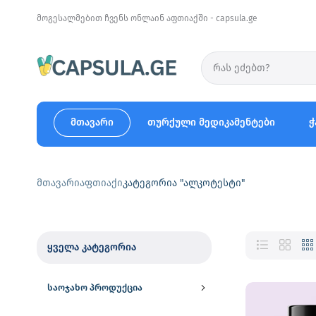
მოგესალმებით ჩვენს ონლაინ აფთიაქში - capsula.ge
მთავარი
თურქული მედიკამენტები
ჭ
მთავარი
აფთიაქი
კატეგორია "ალკოტესტი"
ყველა კატეგორია
საოჯახო პროდუქცია