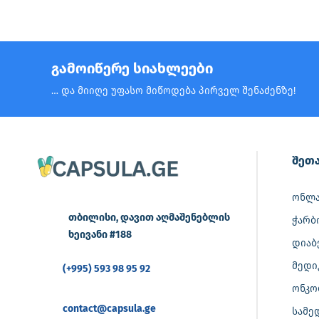
გამოიწერე სიახლეები
… და მიიღე უფასო მიწოდება პირველ შენაძენზე!
შეთა
ონლა
თბილისი, დავით აღმაშენებლის
ჭარბ
ხეივანი #188
დიაბ
მედი
(+995) 593 98 95 92
ონკო
contact@capsula.ge
სამე