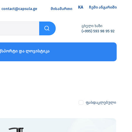
KA
ჩემი ანგარიში
contact@capsula.ge
მისამართი
ცხელი ხაზი
(+995) 593 98 95 92
ქსპორტი და ლოჯისტიკა
ფასდაკლებული