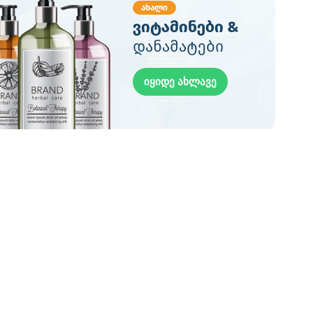
ახალი
ვიტამინები &
დანამატები
იყიდე ახლავე