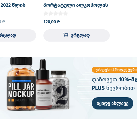
2022 წლის
პორტატული ალკოჰოლის
alyzer
ტესტერი ციფრული
ალური
ალკოჰოლის ტესტერი
0
₾
120,00
₾
D დისპლეი,
სუნთქვის ალკოჰოლის
 ამოსუნთქვის
ტესტერი
ვრცლად
ვრცლად
ს ალკოჰოლის
უახლესი პროდუქტები
დაზოგეთ
10%-მ
PLUS
წევრობით
იყიდე ახლავე