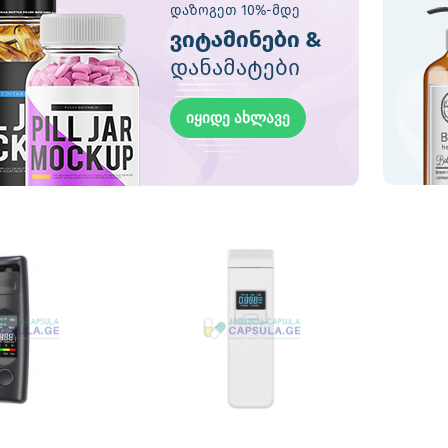
დაზოგეთ 10%-მდე
ვიტამინები &
დანამატები
იყიდე ახლავე