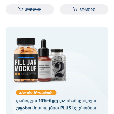
ვრცლად
ვრცლად
უახლესი პროდუქტები
დაზოგეთ
10%-მდე
და ისარგებლეთ
უფასო
მიწოდებით
PLUS
წევრობით