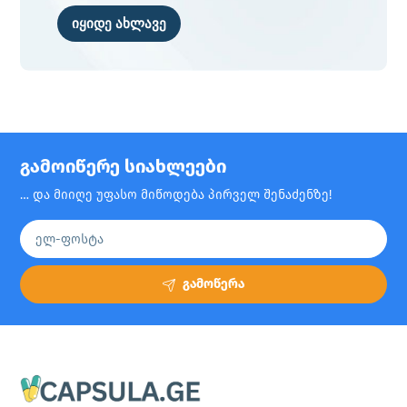
იყიდე ახლავე
გამოიწერე სიახლეები
… და მიიღე უფასო მიწოდება პირველ შენაძენზე!
გამოწერა