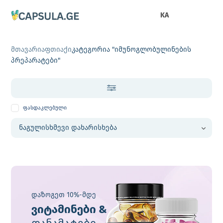
KA
მთავარი
აფთიაქი
კატეგორია "იმუნოგლობულინების
პრეპარატები"
ფასდაკლებული
დაზოგეთ 10%-მდე
ვიტამინები &