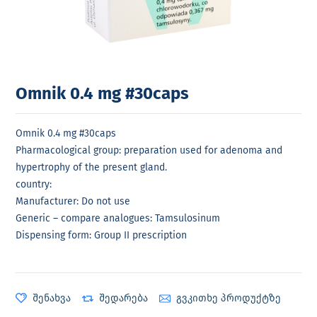
Omnik 0.4 mg #30caps
Omnik 0.4 mg #30caps
Pharmacological group: preparation used for adenoma and
hypertrophy of the present gland.
country:
Manufacturer: Do not use
Generic – compare analogues: Tamsulosinum
Dispensing form: Group II prescription
შენახვა
შედარება
გვკითხე პროდუქტზე