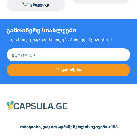
ვრცლად
გამოიწერე სიახლეები
… და მიიღე უფასო მიწოდება პირველ შენაძენზე!
გამოწერა
თბილისი, დავით აღმაშენებლის ხეივანი #188