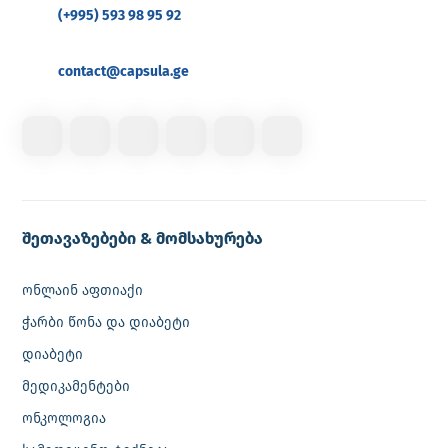
(+995) 593 98 95 92
contact@capsula.ge
შეთავაზებები & მომსახურება
ონლაინ აფთიაქი
ჭარბი წონა და დიაბეტი
დიაბეტი
მედიკამენტები
ონკოლოგია