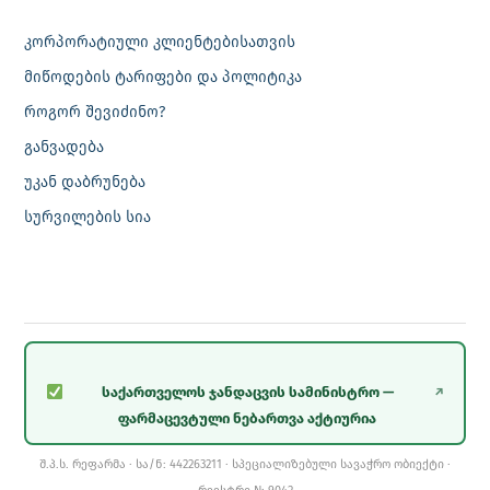
კორპორატიული კლიენტებისათვის
მიწოდების ტარიფები და პოლიტიკა
როგორ შევიძინო?
განვადება
უკან დაბრუნება
სურვილების სია
საქართველოს ჯანდაცვის სამინისტრო —
↗
ფარმაცევტული ნებართვა აქტიურია
შ.პ.ს. რეფარმა · სა/ნ: 442263211 · სპეციალიზებული სავაჭრო ობიექტი ·