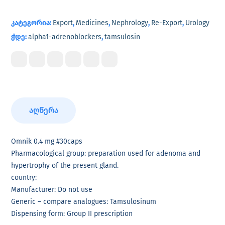
კატეგორია:
Export
,
Medicines
,
Nephrology
,
Re-Export
,
Urology
ჭდე:
alpha1-adrenoblockers
,
tamsulosin
აღწერა
Omnik 0.4 mg #30caps
Pharmacological group: preparation used for adenoma and
hypertrophy of the present gland.
country:
Manufacturer: Do not use
Generic – compare analogues: Tamsulosinum
Dispensing form: Group II prescription