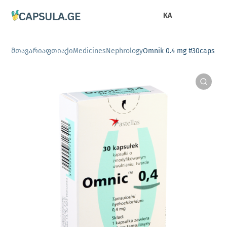
KA
მთავარი
აფთიაქი
Medicines
Nephrology
Omnik 0.4 mg #30caps