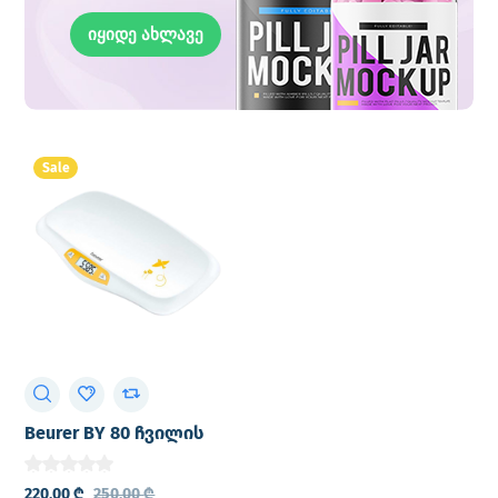
იყიდე ახლავე
Sale
Beurer BY 80 ჩვილის
სასწორი
220,00
₾
250,00
₾