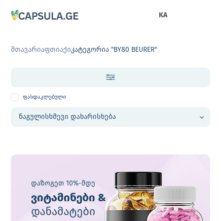
KA
მთავარი
აფთიაქი
კატეგორია "BY80 BEURER"
ფასდაკლებული
დაზოგეთ 10%-მდე
ვიტამინები &
დანამატები