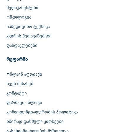
მედიკამენტები
ონკოლოგია
სამედიცინო ტექნიკა
კვირის შეთავაზებები
ფასდაკლებები
რეფარმა
ონლაინ აფთიაქი
ჩვენ შესახებ
კონტაქტი
ფარმაცია ბლოგი
კონფიდენციალურობის პოლიტიკა
ხშირად დასმული კითხვები
პასუხისმგებლობის შეზღუდვა