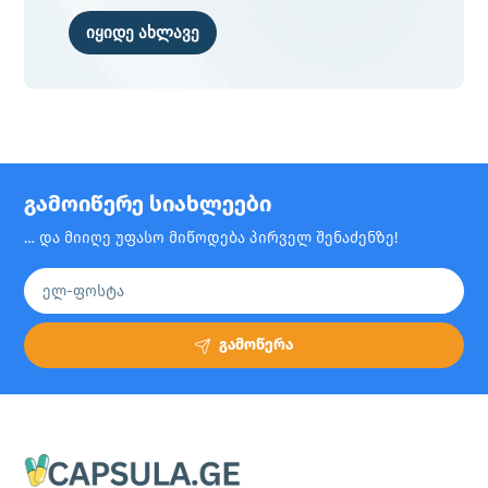
იყიდე ახლავე
გამოიწერე სიახლეები
… და მიიღე უფასო მიწოდება პირველ შენაძენზე!
გამოწერა