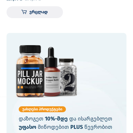
ვრცლად
უახლესი პროდუქტები
დაზოგეთ
10%-მდე
და ისარგებლეთ
უფასო
მიწოდებით
PLUS
წევრობით