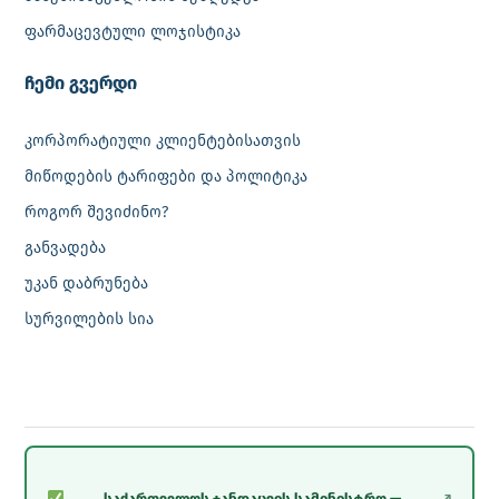
ფარმაცევტული ლოჯისტიკა
‎ჩემი გვერდი
კორპორატიული კლიენტებისათვის
მიწოდების ტარიფები და პოლიტიკა
როგორ შევიძინო?
განვადება
უკან დაბრუნება
სურვილების სია
საქართველოს ჯანდაცვის სამინისტრო —
↗