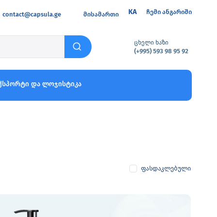
KA
ჩემი ანგარიში
contact@capsula.ge
მისამართი
ცხელი ხაზი
(+995) 593 98 95 92
ქსპორტი და ლოჯისტიკა
ფასდაკლებული