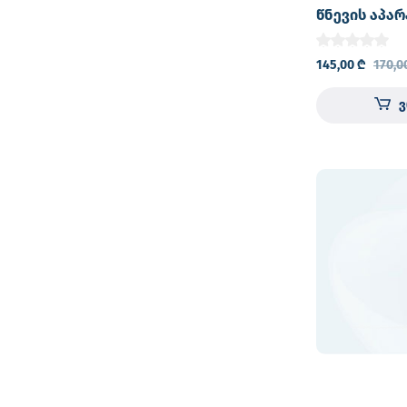
წნევის აპარ
BC44 (გერმა
145,00
₾
170,0