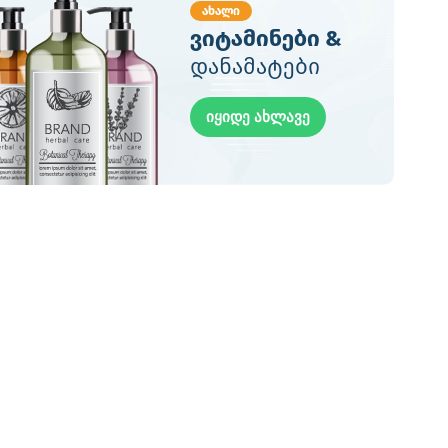
ახალი
ვიტამინები &
დანამატები
იყიდე ახლავე