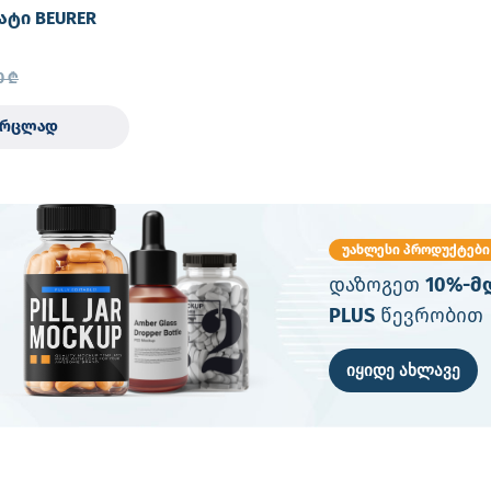
ატი BEURER
ნული)
0
₾
ვრცლად
უახლესი პროდუქტები
დაზოგეთ
10%-მ
PLUS
წევრობით
იყიდე ახლავე