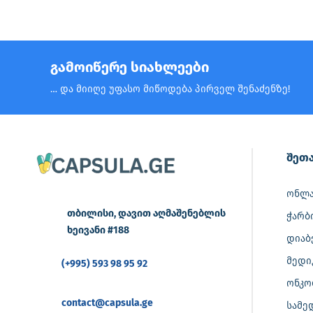
გამოიწერე სიახლეები
… და მიიღე უფასო მიწოდება პირველ შენაძენზე!
შეთა
ონლა
თბილისი, დავით აღმაშენებლის
ჭარბ
ხეივანი #188
დიაბ
მედი
(+995) 593 98 95 92
ონკო
contact@capsula.ge
სამე