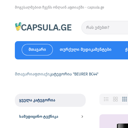
მოგესალმებით ჩვენს ონლაინ აფთიაქში - capsula.ge
მთავარი
თურქული მედიკამენტები
ჭ
მთავარი
აფთიაქი
კატეგორია "BEURER BC44"
ყველა კატეგორია
სამედიცინო ტექნიკა