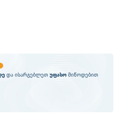
დე
და ისარგებლეთ
უფასო
მიწოდებით